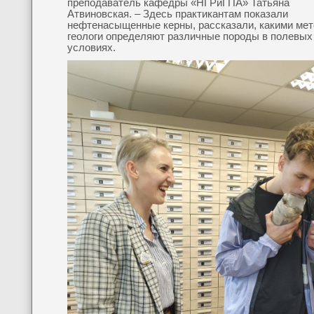
преподаватель кафедры «НГРиГПА» Татьяна
Атвиновская. – Здесь практикантам показали
нефтенасыщенные керны, рассказали, какими ме
геологи определяют различные породы в полевых
условиях.