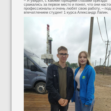
– Я увидел, с какими горящими глазами бригады
сражались за первое место и понял, что они наст
профессионалы и очень любят свою работу, – по
впечатлением студент 1 курса Александр Лапин.