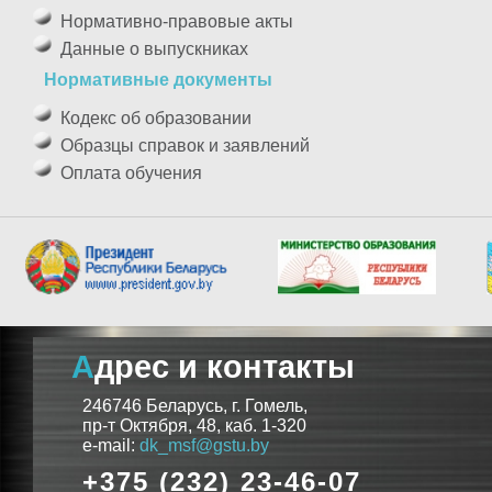
Нормативно-правовые акты
Данные о выпускниках
Нормативные документы
Кодекс об образовании
Образцы справок и заявлений
Оплата обучения
Адрес и контакты
246746 Беларусь, г. Гомель,
пр-т Октября, 48, каб. 1-320
e-mail:
dk_msf@gstu.by
+375 (232) 23-46-07