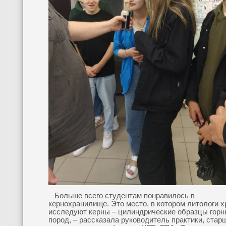
– Больше всего студентам понравилось в
кернохранилище. Это место, в котором литологи х
исследуют керны – цилиндрические образцы гор
пород, – рассказала руководитель практики, стар