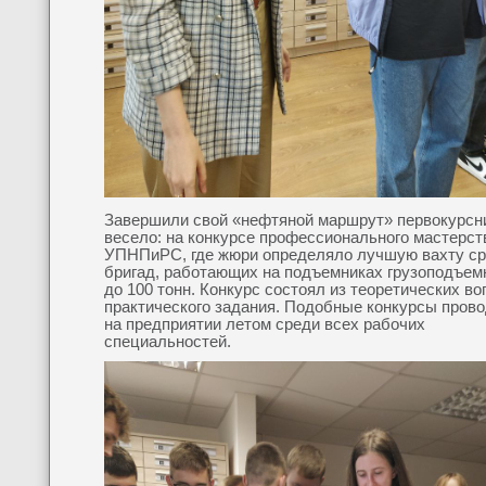
Завершили свой «нефтяной маршрут» первокурсн
весело: на конкурсе профессионального мастерст
УПНПиРС, где жюри определяло лучшую вахту с
бригад, работающих на подъемниках грузо­подъе
до 100 тонн. Конкурс состоял из теоретических во
практического задания. Подобные конкурсы пров
на предприятии летом среди всех рабочих
специальностей.