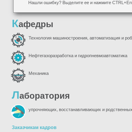
Нашли ошибку? Выделите ее и нажмите CTRL+Ent
К
афедры
Технология машиностроения, автоматизация и ро
Нефтегазоразработка и гидропневмоавтоматика
Механика
Л
аборатория
упрочняющих, восстанавливающих и родственных
Заказчикам кадров