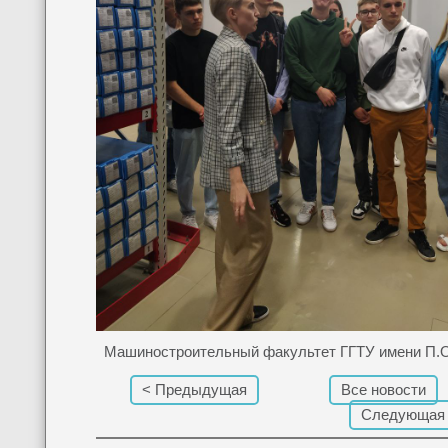
Машиностроительный факультет ГГТУ имени П.О
< Предыдущая
Все новости
Следующая