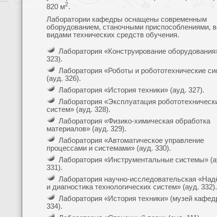
2
820 м
.
Лаборатории кафедры оснащены современным
оборудованием, станочными приспособлениями, 
видами технических средств обучения.
Лаборатория «Конструирование оборудования»
323).
Лаборатория «Роботы и робототехнические с
(ауд. 326).
Лаборатория «История техники» (ауд. 327).
Лаборатория «Эксплуатация робототехническ
систем» (ауд. 328).
Лаборатория «Физико-химическая обработка
материалов» (ауд. 329).
Лаборатория «Автоматическое управление
процессами и системами» (ауд. 330).
Лаборатория «Инструментальные системы» (а
331).
Лаборатория научно-исследовательская «Над
и диагностика технологических систем» (ауд. 332).
Лаборатория «История техники» (музей кафедр
334).