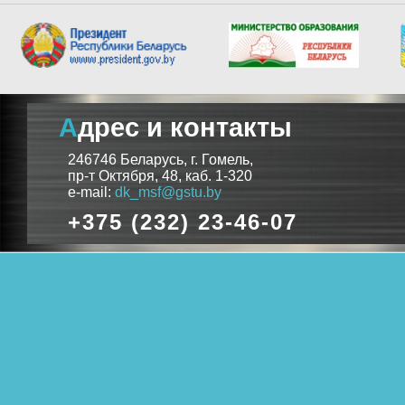
Адрес и контакты
246746 Беларусь, г. Гомель,
пр-т Октября, 48, каб. 1-320
e-mail:
dk_msf@gstu.by
+375 (232) 23-46-07