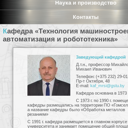
Наука и производство
Контакты
Кафедра «Технология машиностроения,
автоматизация и робототехника»
Заведующий кафедрой
Д.т.н., профессор Михайл
Михаил Иванович
Телефон: (+375 232) 29-01
Пр-т Октября, 48
E-mail:
kaf_mrsi@gstu.by
Кафедра основана в 1973 
C 1973 г. по 1990 г. помещ
кафедры размещались на территории ПО «Гомсе
а название кафедры было «Обработка металлов
резанием»
С 1991 г. кафедра размещается в главном корпусе
университета и занимает помещение общей площ