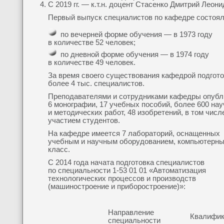
C 2019 гг. — к.т.н. доцент Стасенко Дмитрий Леони
Первый выпуск специалистов по кафедре состоял
по вечерней форме обучения — в 1973 году
в количестве 52 человек;
по дневной форме обучения — в 1974 году
в количестве 49 человек.
За время своего существования кафедрой подгот
более 4 тыс. специалистов.
Преподавателями и сотрудниками кафедры опубл
6 монографии, 17 учебных пособий, более 600 на
и методических работ, 48 изобретений, в том числе
участием студентов.
На кафедре имеется 7 лабораторий, оснащенных
учебным и научным оборудованием, компьютерн
класс.
C 2014 года начата подготовка специалистов
по специальности 1-53 01 01 «Автоматизация
технологических процессов и производств
(машиностроение и приборостроение)»:
Направление
Квалифик
специальности