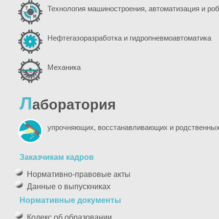
Технология машиностроения, автоматизация и ро
Нефтегазоразработка и гидропневмоавтоматика
Механика
Л
аборатория
упрочняющих, восстанавливающих и родственных
Заказчикам кадров
Нормативно-правовые акты
Данные о выпускниках
Нормативные документы
Кодекс об образовании