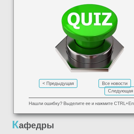
< Предыдущая
Все новости
Следующая
Нашли ошибку? Выделите ее и нажмите CTRL+Ent
К
афедры