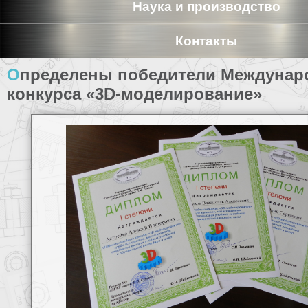
Наука и производство
Контакты
Определены победители Международного
конкурса «3D-моделирование»