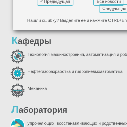
< Предыдущая
Все новости
Следующая
Нашли ошибку? Выделите ее и нажмите CTRL+Ent
К
афедры
Технология машиностроения, автоматизация и ро
Нефтегазоразработка и гидропневмоавтоматика
Механика
Л
аборатория
упрочняющих, восстанавливающих и родственных