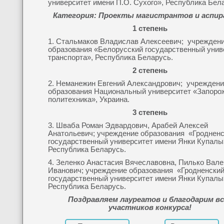
университет имени П.О. Сухого», Республика Бел
Категория: Проекты магистрантов и аспи
1 степень
1. Стальмаков Владислав Алексеевич; учрежден
образования «Белорусский государственный унив
транспорта», Республика Беларусь.
2 степень
2. Неманежин Евгений Александрович; учрежден
образования Национальный университет «Запоро
политехника», Украина.
3 степень
3. Шваба Роман Эдвардович, Арабей Алексей
Анатольевич; учреждение образования «Гроднен
государственный университет имени Янки Купалы
Республика Беларусь.
4. Зеленко Анастасия Вячеславовна, Пилько Вал
Иванович; учреждение образования «Гродненски
государственный университет имени Янки Купалы
Республика Беларусь.
Поздравляем лауреатов и благодарим вс
участников конкурса!