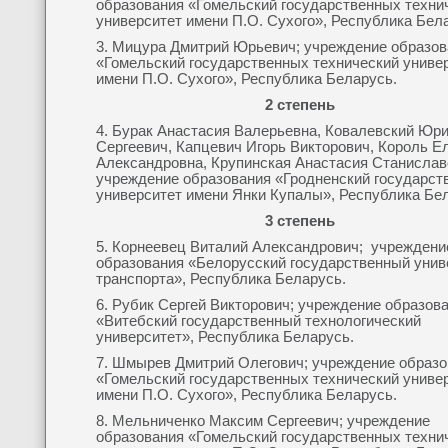
образования «Гомельский государственных техни
университет имени П.О. Сухого», Республика Бел
3. Мицура Дмитрий Юрьевич; учреждение образов
«Гомельский государственных технический униве
имени П.О. Сухого», Республика Беларусь.
2 степень
4. Бурак Анастасия Валерьевна, Ковалевский Юр
Сергеевич, Капцевич Игорь Викторович, Король Е
Александровна, Крупинская Анастасия Станислав
учреждение образования «Гродненский государст
университет имени Янки Купалы», Республика Бе
3 степень
5. Корнеевец Виталий Александрович; учреждени
образования «Белорусский государственный унив
транспорта», Республика Беларусь.
6. Рубик Сергей Викторович; учреждение образов
«Витебский государственный технологический
университет», Республика Беларусь.
7. Шмырев Дмитрий Олегович; учреждение образо
«Гомельский государственных технический униве
имени П.О. Сухого», Республика Беларусь.
8. Мельниченко Максим Сергеевич; учреждение
образования «Гомельский государственных техни