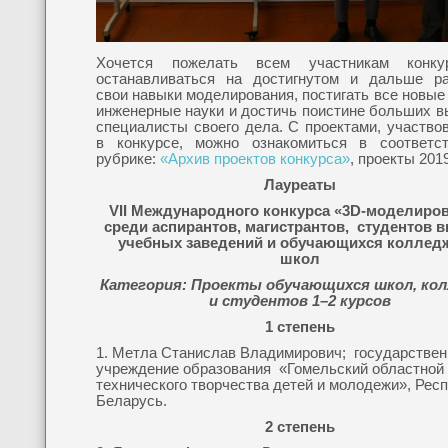
Хочется пожелать всем участникам конк
останавливаться на достигнутом и дальше ра
свои навыки моделирования, постигать все новые
инженерные науки и достичь поистине больших в
специалисты своего дела. С проектами, участв
в конкурсе, можно ознакомиться в соответс
рубрике:
«Архив проектов конкурса»
, проекты 2019
Лауреаты
VII Международного конкурса «3D-моделиро
среди аспирантов, магистрантов, студентов 
учебных заведений и обучающихся коллед
школ
Категория: Проекты обучающихся школ, ко
и студентов 1–2 курсов
1 степень
1. Метла Станислав Владимирович; государствен
учреждение образования «Гомельский областной
технического творчества детей и молодежи», Рес
Беларусь.
2 степень