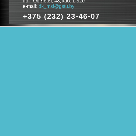
пр-т Октября, 48, каб. 1-320
e-mail:
dk_msf@gstu.by
+375 (232) 23-46-07