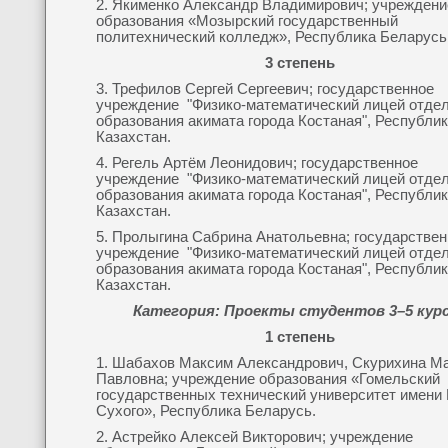
2. Якименко Александр Владимирович; учреждени
образования «Мозырский государственный
политехнический колледж», Республика Беларусь
3 степень
3. Трефилов Сергей Сергеевич; государственное
учреждение "Физико-математический лицей отде
образования акимата города Костаная", Республи
Казахстан.
4. Регель Артём Леонидович; государственное
учреждение "Физико-математический лицей отде
образования акимата города Костаная", Республи
Казахстан.
5. Пролыгина Сабрина Анатольевна; государстве
учреждение "Физико-математический лицей отде
образования акимата города Костаная", Республи
Казахстан.
Категория: Проекты студентов 3–5 кур
1 степень
1. Шабахов Максим Александрович, Скурихина М
Павловна; учреждение образования «Гомельский
государственных технический университет имени 
Сухого», Республика Беларусь.
2. Астрейко Алексей Викторович; учреждение