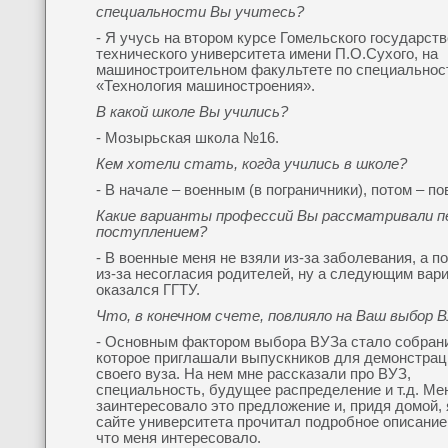
специальности Вы учитесь?
- Я учусь на втором курсе Гомельского государств
технического университета имени П.О.Сухого, на
машиностроительном факультете по специальнос
«Технология машиностроения».
В какой школе Вы учились?
- Мозырьская школа №16.
Кем хотели стать, когда учились в школе?
- В начале – военным (в пограничники), потом – по
Какие варианты профессий Вы рассматривали п
поступлением?
- В военные меня не взяли из-за заболевания, а п
из-за несогласия родителей, ну а следующим вар
оказался ГГТУ.
Что, в конечном счете, повлияло на Ваш выбор 
- Основным фактором выбора ВУЗа стало собрани
которое приглашали выпускников для демонстрац
своего вуза. На нем мне рассказали про ВУЗ,
специальность, будущее распределение и т.д. Ме
заинтересовало это предложение и, придя домой, 
сайте университета прочитал подробное описание 
что меня интересовало.