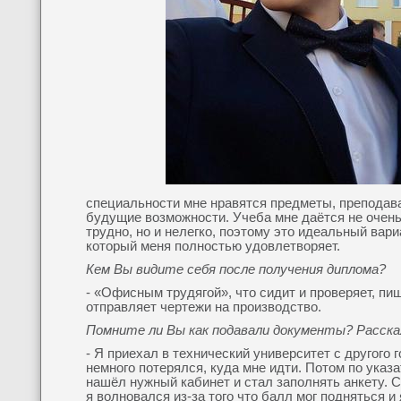
специальности мне нравятся предметы, преподав
будущие возможности. Учеба мне даётся не очен
трудно, но и нелегко, поэтому это идеальный вари
который меня полностью удовлетворяет.
Кем Вы видите себя после получения диплома?
- «Офисным трудягой», что сидит и проверяет, пиш
отправляет чертежи на производство.
Помните ли Вы как подавали документы? Расск
- Я приехал в технический университет с другого г
немного потерялся, куда мне идти. Потом по указ
нашёл нужный кабинет и стал заполнять анкету. 
я волновался из-за того что балл мог подняться и 