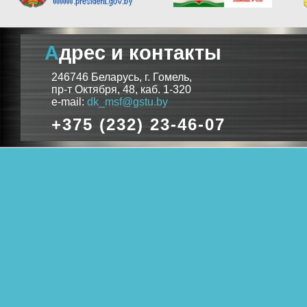
Адрес и контакты
246746 Беларусь, г. Гомель,
пр-т Октября, 48, каб. 1-320
e-mail:
dk_msf@gstu.by
+375 (232) 23-46-07