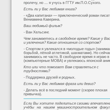
пролечу, но … я учусь в ГГТУ им.П.О.Сухого.
Есть ли у Вас любимая книга?
- «Два капитана» — приключенческий роман писа
Вениамина Каверина.
Ваш любимый фильм?
- Ван Хельсинг.
Чем занимаетесь в свободное время? Какие у Ва
и увлечения? Какие отношения со спортом?
- Спортом я увлекался в «молодые годы» (занима
борьбой, лёгкой атлетикой, шахматами). Но сейча
занимаюсь не часто. В свободное время я играю в
(компьютерные MOBA) и увлекаюсь японской ани
Кто или что помогает Вам справляться с
трудностями?
- Поддержка друзей и родных.
Есть ли у Вас любимая фраза или девиз?
- Делать всё в последний момент (скорее плохая
привычка).
Если Вы хотите поделиться своими впечатлен
учёбы на нашем машиностроительном факу