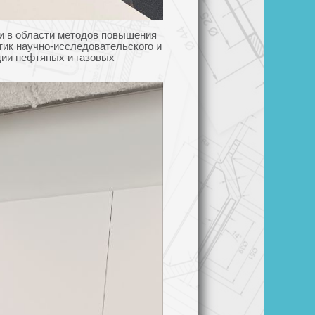
 в области методов повышения
тик научно-исследовательского и
ции нефтяных и газовых