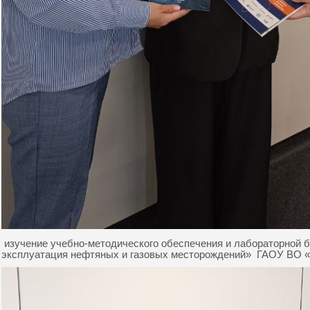
изучение учебно-методического обеспечения и лабораторной 
эксплуатация нефтяных и газовых месторождений» ГАОУ ВО 