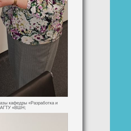
базы кафедры «Разработка и
«АГТУ «ВШН;