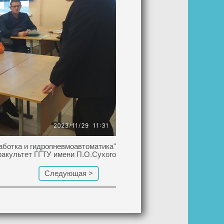
ботка и гидропневмоавтоматика"
культет ГГТУ имени П.О.Сухого
Следующая >