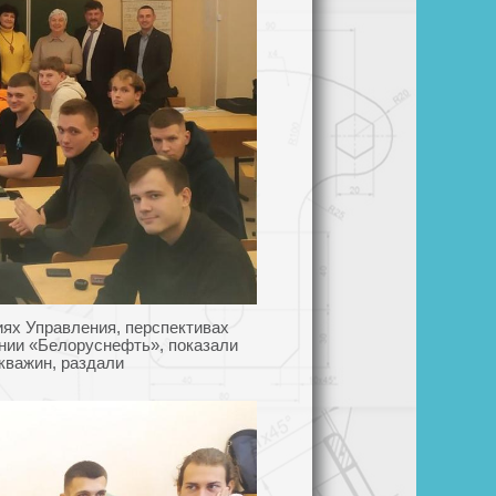
ях Управления, перспективах
нии «Белоруснефть», показали
кважин, раздали