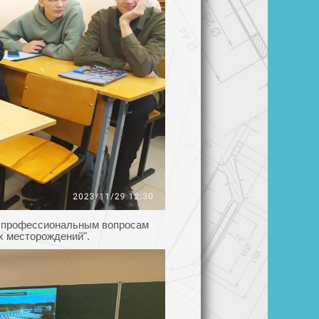
и профессиональным вопросам
х месторождений".