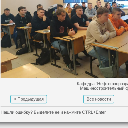
Кафедра "Нефтегазоразра
Машиностроительный фа
< Предыдущая
Все новости
Нашли ошибку? Выделите ее и нажмите CTRL+Enter