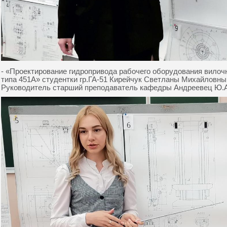
- «Проектирование гидропривода рабочего оборудования вило
типа 451А» студентки гр.ГА-51 Кирейчук Светланы Михайловны 
Руководитель старший преподаватель кафедры Андреевец Ю.