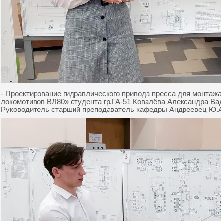
- Проектирование гидравлического привода пресса для монтаж
локомотивов ВЛ80» студента гр.ГА-51 Ковалёва Александра Вад
Руководитель старший преподаватель кафедры Андреевец Ю.