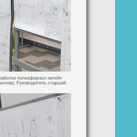
бработки полиэфирных нитей»
баллов). Руководитель старший