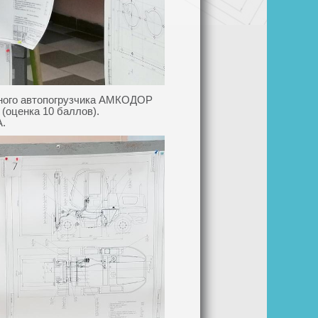
чного автопогрузчика АМКОДОР
(оценка 10 баллов).
А.