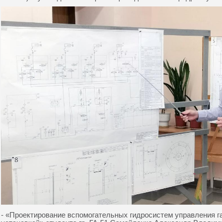
- «Проектирование вспомогательных гидросистем управления г