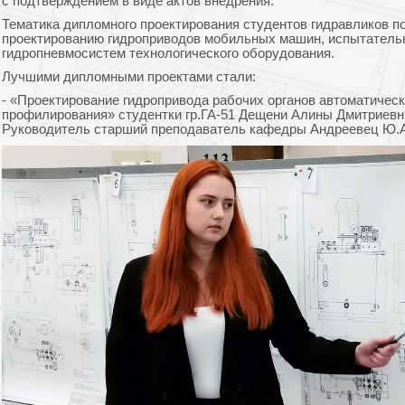
с подтверждением в виде актов внедрения.
Тематика дипломного проектирования студентов гидравликов 
проектированию гидроприводов мобильных машин, испытательн
гидропневмосистем технологического оборудования.
Лучшими дипломными проектами стали:
- «Проектирование гидропривода рабочих органов автоматическ
профилирования» студентки гр.ГА-51 Дещени Алины Дмитриевны
Руководитель старший преподаватель кафедры Андреевец Ю.