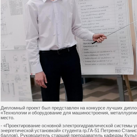
Дипломный проект был представлен на конкурсе лучших дипло
«Технологии и оборудование для машиностроения, металлургии
место.
- «Проектирование основной электрогидравлической системы у
энергетической установкой» студента гр.ГА-51 Петренко Стани
баллов). Руководитель старший преподаватель кафедры Кульге