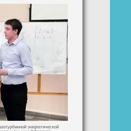
азотурбинной энергетической