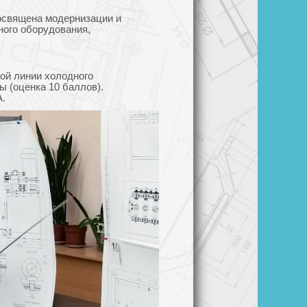
посвящена модернизации и
ого оборудования,
ой линии холодного
 (оценка 10 баллов).
А.