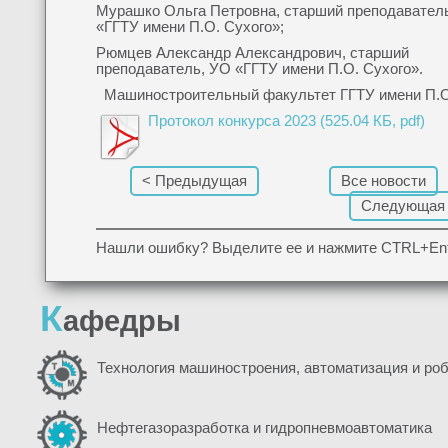
Мурашко Ольга Петровна, старший преподавател
«ГГТУ имени П.О. Сухого»;
Рюмцев Александр Александрович, старший
преподаватель, УО «ГГТУ имени П.О. Сухого».
Машиностроительный факультет ГГТУ имени П.О
Протокол конкурса 2023 (525.04 КБ, pdf)
< Предыдущая
Все новости
Следующая
Нашли ошибку? Выделите ее и нажмите CTRL+Ent
К
афедры
Технология машиностроения, автоматизация и ро
Нефтегазоразработка и гидропневмоавтоматика