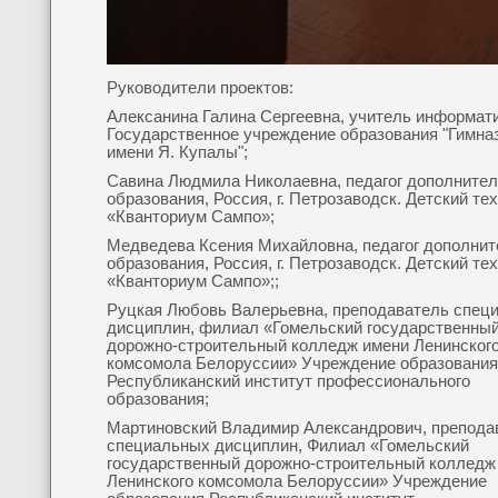
Руководители проектов:
Алексанина Галина Сергеевна, учитель информати
Государственное учреждение образования "Гимна
имени Я. Купалы";
Савина Людмила Николаевна, педагог дополнител
образования, Россия, г. Петрозаводск. Детский те
«Кванториум Сампо»;
Медведева Ксения Михайловна, педагог дополнит
образования, Россия, г. Петрозаводск. Детский те
«Кванториум Сампо»;;
Руцкая Любовь Валерьевна, преподаватель спец
дисциплин, филиал «Гомельский государственны
дорожно-строительный колледж имени Ленинског
комсомола Белоруссии» Учреждение образования
Республиканский институт профессионального
образования;
Мартиновский Владимир Александрович, препода
специальных дисциплин, Филиал «Гомельский
государственный дорожно-строительный колледж
Ленинского комсомола Белоруссии» Учреждение