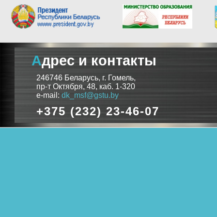
Адрес и контакты
246746 Беларусь, г. Гомель,
пр-т Октября, 48, каб. 1-320
e-mail:
dk_msf@gstu.by
+375 (232) 23-46-07