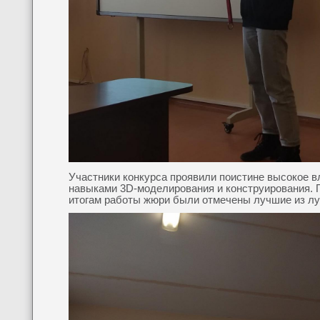
Участники конкурса проявили поистине высокое 
навыками 3D-моделирования и конструирования. 
итогам работы жюри были отмечены лучшие из л