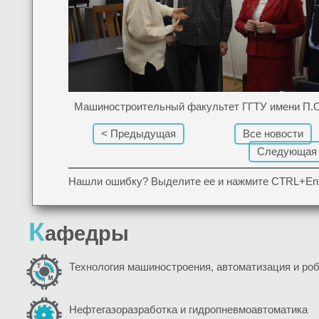
Машиностроительный факультет ГГТУ имени П.О
< Предыдущая
Все новости
Следующая
Нашли ошибку? Выделите ее и нажмите CTRL+Ent
К
афедры
Технология машиностроения, автоматизация и ро
Нефтегазоразработка и гидропневмоавтоматика