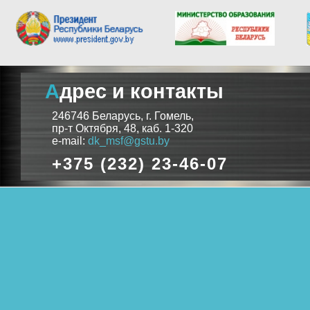
Адрес и контакты
246746 Беларусь, г. Гомель,
пр-т Октября, 48, каб. 1-320
e-mail:
dk_msf@gstu.by
+375 (232) 23-46-07