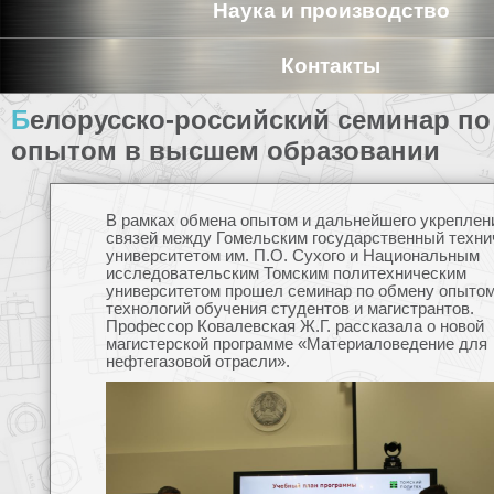
Наука и производство
Контакты
Белорусско-российский семинар по обмену
опытом в высшем образовании
В рамках обмена опытом и дальнейшего укреплен
связей между Гомельским государственный техн
университетом им. П.О. Сухого и Национальным
исследовательским Томским политехническим
университетом прошел семинар по обмену опыто
технологий обучения студентов и магистрантов.
Профессор Ковалевская Ж.Г. рассказала о новой
магистерской программе «Материаловедение для
нефтегазовой отрасли».