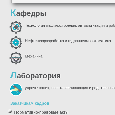
К
афедры
Технология машиностроения, автоматизация и ро
Нефтегазоразработка и гидропневмоавтоматика
Механика
Л
аборатория
упрочняющих, восстанавливающих и родственных
Заказчикам кадров
Нормативно-правовые акты