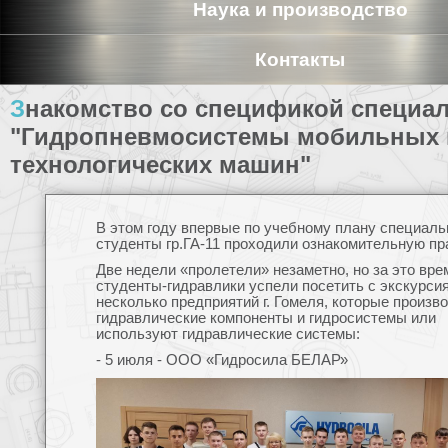
Наука и производство
Контакты
Знакомство со спецификой специальности
"Гидропневмосистемы мобильных 
технологических машин"
В этом году впервые по учебному плану специаль
студенты гр.ГА-11 проходили ознакомительную пр
Две недели «пролетели» незаметно, но за это вре
студенты-гидравлики успели посетить с экскурси
несколько предприятий г. Гомеля, которые произв
гидравлические компоненты и гидросистемы или
используют гидравлические системы:
- 5 июля - ООО «Гидросила БЕЛАР»