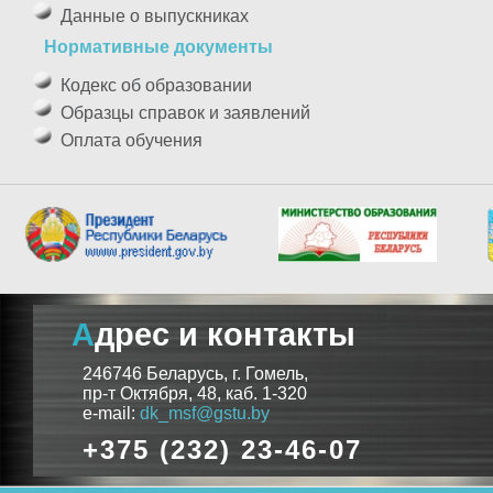
Данные о выпускниках
Нормативные документы
Кодекс об образовании
Образцы справок и заявлений
Оплата обучения
Адрес и контакты
246746 Беларусь, г. Гомель,
пр-т Октября, 48, каб. 1-320
e-mail:
dk_msf@gstu.by
+375 (232) 23-46-07