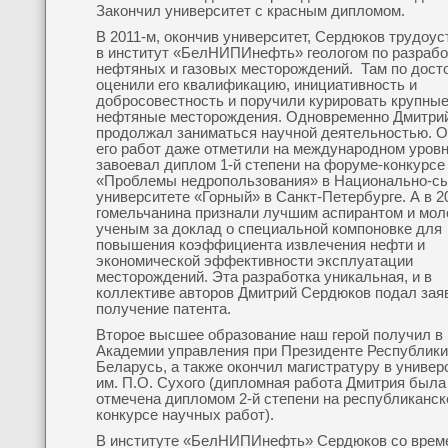
Закончил университет с красным дипломом.
В 2011-м, окончив университет, Сердюков трудоу
в институт «БелНИПИнефть» геологом по разрабо
нефтяных и газовых месторождений. Там по дост
оценили его квалификацию, инициативность и
добросовестность и поручили курировать крупны
нефтяные месторождения. Одновременно Дмитри
продолжал заниматься научной деятельностью. О
его работ даже отметили на международном уровн
завоевал диплом 1-й степени на форуме-конкурсе
«Проблемы недропользования» в Национально-с
университете «Горный» в Санкт-Петербурге. А в 2
гомельчанина признали лучшим аспирантом и мо
ученым за доклад о специальной компоновке для
повышения коэффициента извлечения нефти и
экономической эффективности эксплуатации
месторождений. Эта разработка уникальная, и в
коллективе авторов Дмитрий Сердюков подал зая
получение патента.
Второе высшее образование наш герой получил в
Академии управления при Президенте Республики
Беларусь, а также окончил магистратуру в универ
им. П.О. Сухого (дипломная работа Дмитрия была
отмечена дипломом 2-й степени на республиканс
конкурсе научных работ).
В институте «БелНИПИнефть» Сердюков со врем