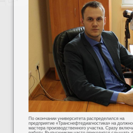
По окончании университета распределился на
предприятие «Транснефтедиагностика» на должно
мастера производственного участка. Сразу включ
работу. Выпускникам часто приходится слышать 