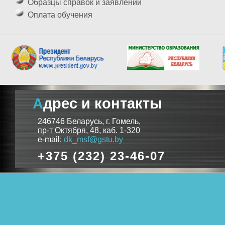
Образцы справок и заявлений
Оплата обучения
Адрес и контакты
246746 Беларусь, г. Гомель,
пр-т Октября, 48, каб. 1-320
e-mail:
dk_msf@gstu.by
+375 (232) 23-46-07