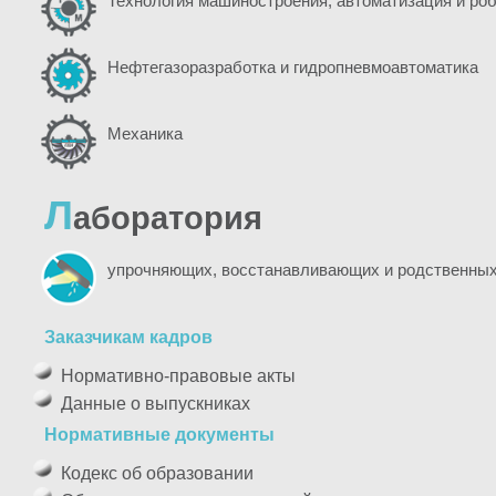
Технология машиностроения, автоматизация и ро
Нефтегазоразработка и гидропневмоавтоматика
Механика
Л
аборатория
упрочняющих, восстанавливающих и родственных
Заказчикам кадров
Нормативно-правовые акты
Данные о выпускниках
Нормативные документы
Кодекс об образовании