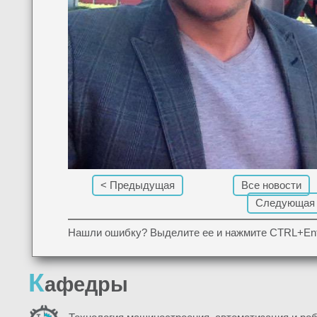
< Предыдущая
Все новости
Следующая
Нашли ошибку? Выделите ее и нажмите CTRL+Ent
К
афедры