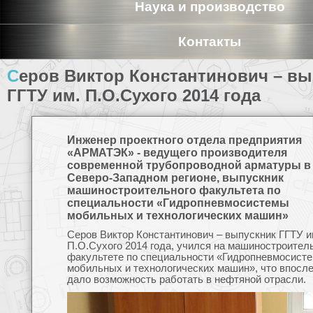
Наука и производство
Контакты
Серов Виктор Константинович – выпускник
ГГТУ им. П.О.Сухого 2014 года
Инженер проектного отдела предприятия
«АРМАТЭК» - ведущего производителя
современной трубопроводной арматуры в
Северо-Западном регионе, выпускник
машиностроительного факультета по
специальности «Гидропневмосистемы
мобильных и технологических машин»
Серов Виктор Константинович – выпускник ГГТУ и
П.О.Сухого 2014 года, учился на машиностроител
факультете по специальности «Гидропневмосист
мобильных и технологических машин», что впосл
дало возможность работать в нефтяной отрасли.