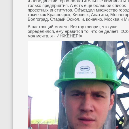
и Лебединский горно-обогатительные комбинаты. 
только предприятия. А есть ещё большой список
проектных институтов. Объездил множество город
такие как Красноярск, Кировск, Апатиты, Мончегор
Волгоград, Старый Оскол, и, конечно, Москва и М
В настоящий момент Виктор говорит, что уже
определился, ему нравится то, что он делает: «С
моя мечта, я - ИНЖЕНЕР!»